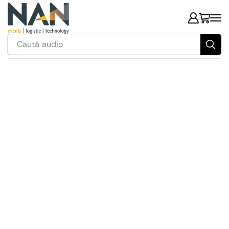
Caută
audio