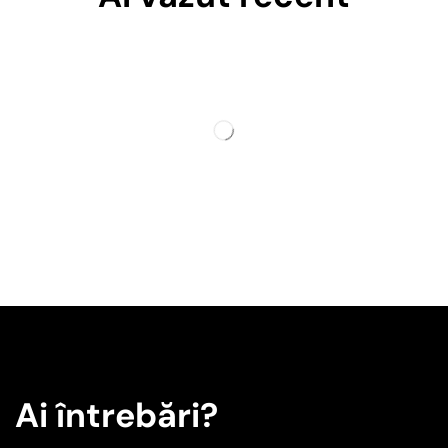
Ai întrebări?