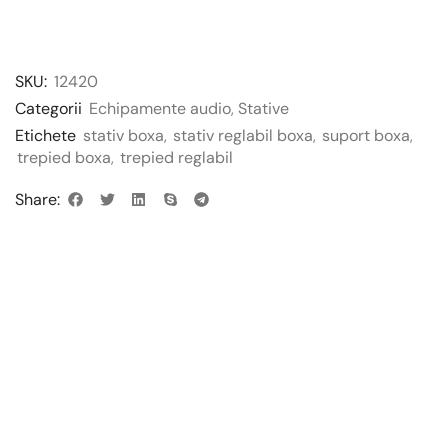
SKU:
12420
Categorii
Echipamente audio
,
Stative
Etichete
stativ boxa
,
stativ reglabil boxa
,
suport boxa
,
trepied boxa
,
trepied reglabil
Share: