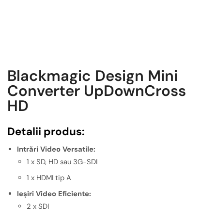
Blackmagic Design Mini
Converter UpDownCross
HD
Detalii produs:
Intrări Video Versatile:
1 x SD, HD sau 3G-SDI
1 x HDMI tip A
Ieșiri Video Eficiente:
2 x SDI