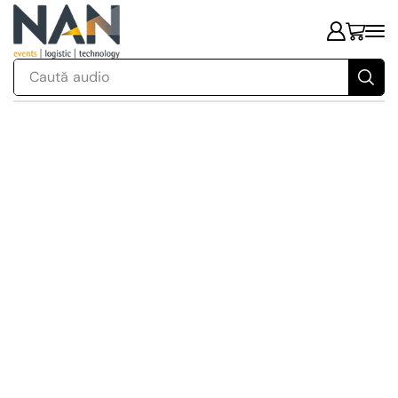
Caută
audio