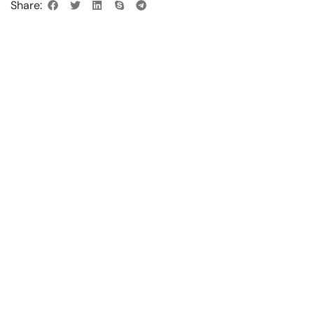
Share: