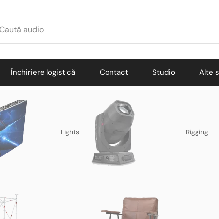
Caută
audio
Închiriere logistică
Contact
Studio
Alte s
Lights
Rigging