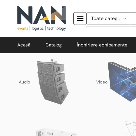
Acasă
Catalog
Închiriere echipamente
Audio
Video