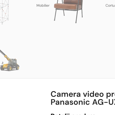
Mobilier
Cortu
Camera video pr
Panasonic AG-