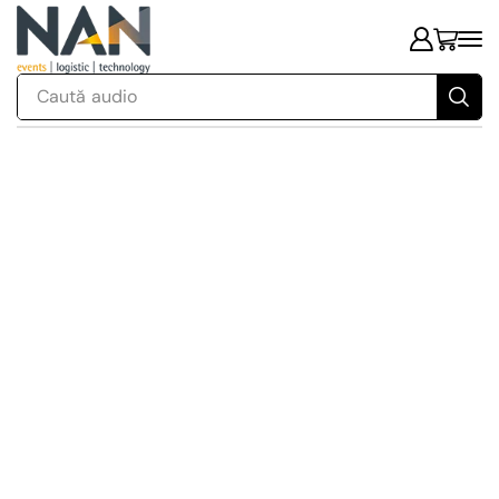
Caută
audio