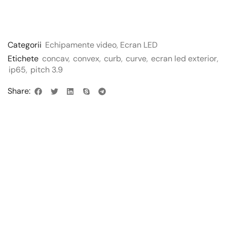
Categorii
Echipamente video
,
Ecran LED
Etichete
concav
,
convex
,
curb
,
curve
,
ecran led exterior
,
ip65
,
pitch 3.9
Share: