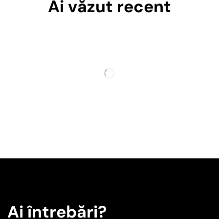
Ai văzut recent
Ai întrebări?