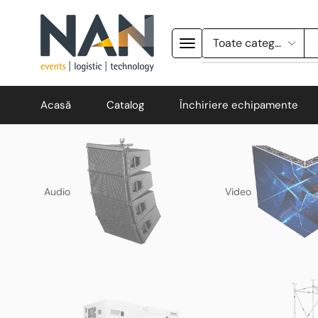
Acasă
Catalog
Închiriere echipamente
Audio
Video