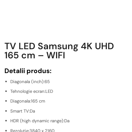
TV LED Samsung 4K UHD
165 cm – WIFI
Detalii produs:
Diagonala (inch):65
Tehnologie ecran:LED
Diagonala:165 cm
Smart TV:Da
HDR (high dynamic range):Da
Rezolutie:3840 x 2160