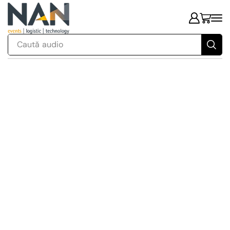
Caută
audio