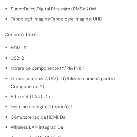
Sunet:Dolby Digital PlusIesire (RMS): 20W
Tehnologii imagine:Tehnologie Imagine: UHD
Conectivitate:
HDMI: 3
USB: 2
Intrare pe componente (Y/Pb/Pr): 1
Intrare compozită (AV): 1 (Utilizare comună pentru
Componenta Y)
Ethernet (LAN): Da
Ieşire audio digitală (optică): 1
Comutare rapidă HDMI: Da
Wireless LAN integrat: Da