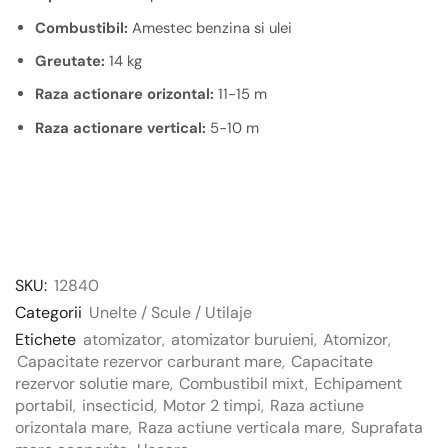
Combustibil:
Amestec benzina si ulei
Greutate:
14 kg
Raza actionare orizontal:
11-15 m
Raza actionare vertical:
5-10 m
SKU:
12840
Categorii
Unelte / Scule / Utilaje
Etichete
atomizator
,
atomizator buruieni
,
Atomizor
,
Capacitate rezervor carburant mare
,
Capacitate
rezervor solutie mare
,
Combustibil mixt
,
Echipament
portabil
,
insecticid
,
Motor 2 timpi
,
Raza actiune
orizontala mare
,
Raza actiune verticala mare
,
Suprafata