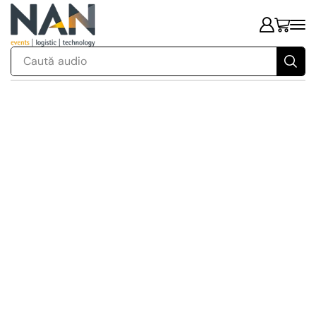
Caută
audio