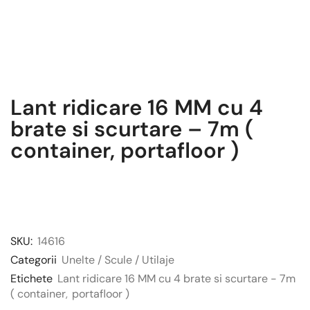
Lant ridicare 16 MM cu 4
brate si scurtare – 7m (
container, portafloor )
SKU:
14616
Categorii
Unelte / Scule / Utilaje
Etichete
Lant ridicare 16 MM cu 4 brate si scurtare - 7m
( container
,
portafloor )