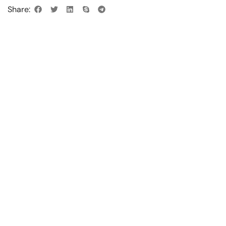
Share: