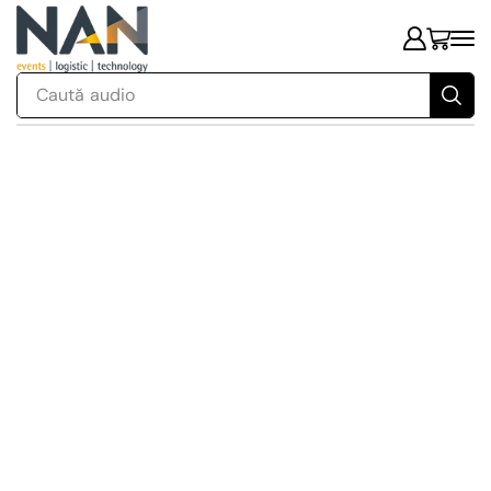
Caută
audio