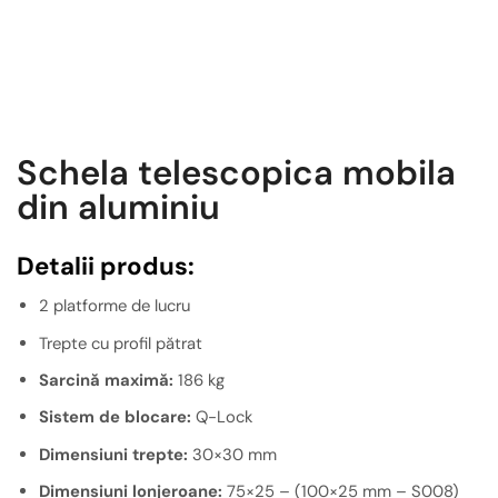
Schela telescopica mobila
din aluminiu
Detalii produs:
2 platforme de lucru
Trepte cu profil pătrat
Sarcină maximă:
186 kg
Sistem de blocare:
Q-Lock
Dimensiuni trepte:
30×30 mm
Dimensiuni lonjeroane:
75×25 – (100×25 mm – S008)