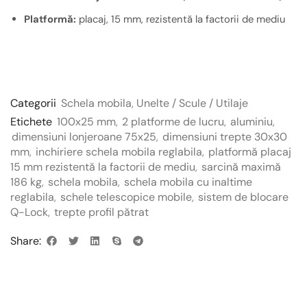
Platformă:
placaj, 15 mm, rezistentă la factorii de mediu
Categorii
Schela mobila
,
Unelte / Scule / Utilaje
Etichete
100x25 mm
,
2 platforme de lucru
,
aluminiu
,
dimensiuni lonjeroane 75x25
,
dimensiuni trepte 30x30
mm
,
inchiriere schela mobila reglabila
,
platformă placaj
15 mm rezistentă la factorii de mediu
,
sarcină maximă
186 kg
,
schela mobila
,
schela mobila cu inaltime
reglabila
,
schele telescopice mobile
,
sistem de blocare
Q-Lock
,
trepte profil pătrat
Share: