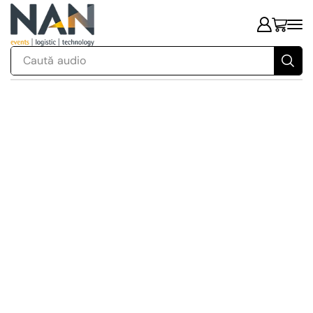
Caută
audio