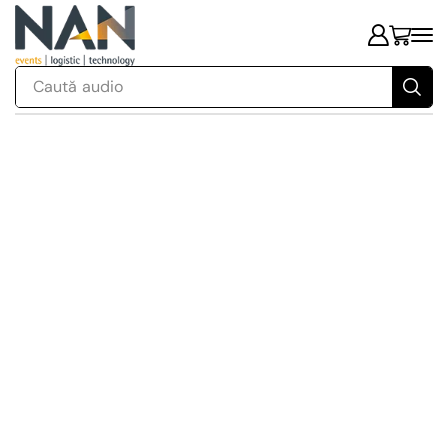
Caută
audio