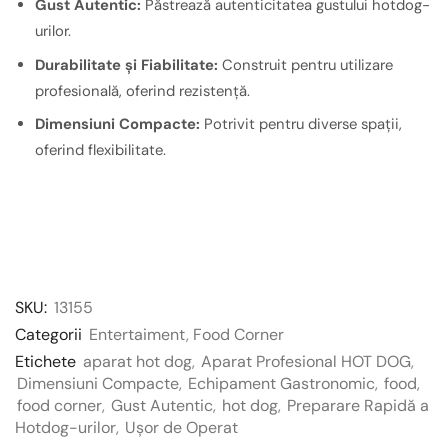
Gust Autentic:
Păstrează autenticitatea gustului hotdog-
urilor.
Durabilitate și Fiabilitate:
Construit pentru utilizare
profesională, oferind rezistență.
Dimensiuni Compacte:
Potrivit pentru diverse spații,
oferind flexibilitate.
SKU:
13155
Categorii
Entertaiment
,
Food Corner
Etichete
aparat hot dog
,
Aparat Profesional HOT DOG
,
Dimensiuni Compacte
,
Echipament Gastronomic
,
food
,
food corner
,
Gust Autentic
,
hot dog
,
Preparare Rapidă a
Hotdog-urilor
,
Ușor de Operat