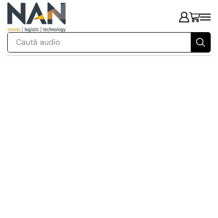
Caută
audio