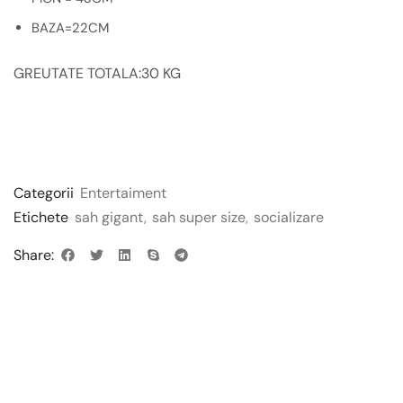
BAZA=22CM
GREUTATE TOTALA:30 KG
Categorii
Entertaiment
Etichete
sah gigant
,
sah super size
,
socializare
Share: