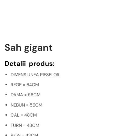
Sah gigant
Detalii produs:
DIMENSIUNEA PIESELOR:
REGE = 64CM
DAMA = 58CM
NEBUN = 56CM
CAL = 48CM
TURN = 43CM
PION = 43CM