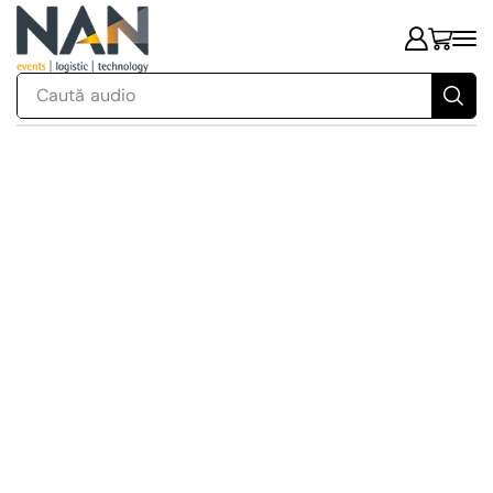
Caută
audio