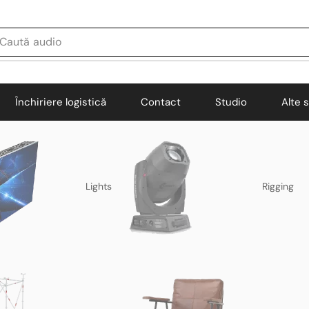
Caută
audio
Închiriere logistică
Contact
Studio
Alte s
Lights
Rigging