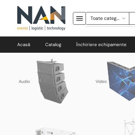
Acasă
Catalog
Închiriere echipamente
Audio
Video