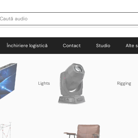
Caută
audio
Închiriere logistică
Contact
Studio
Alte s
Lights
Rigging