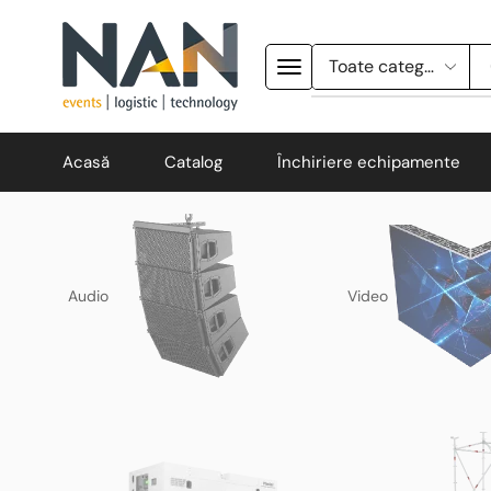
Acasă
Catalog
Închiriere echipamente
Audio
Video