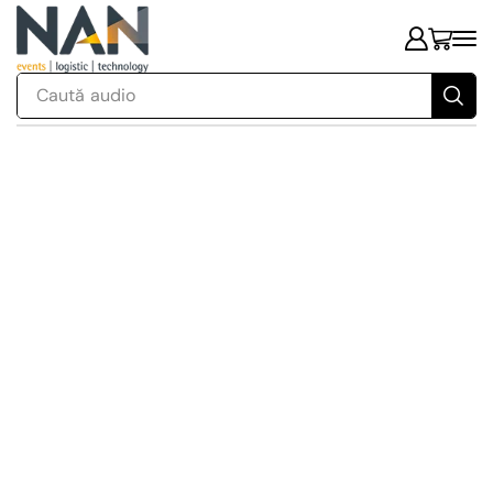
Caută
audio