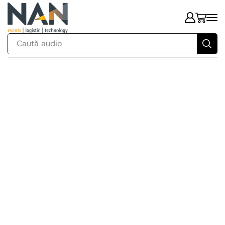
Caută
audio