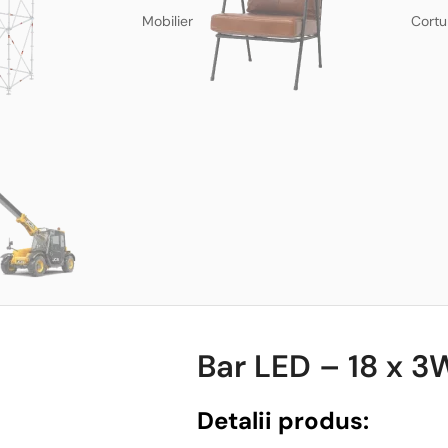
Mobilier
Cortu
Bar LED – 18 x 3W
Detalii produs: