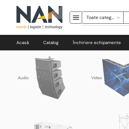
Acasă
Catalog
Închiriere echipamente
Audio
Video