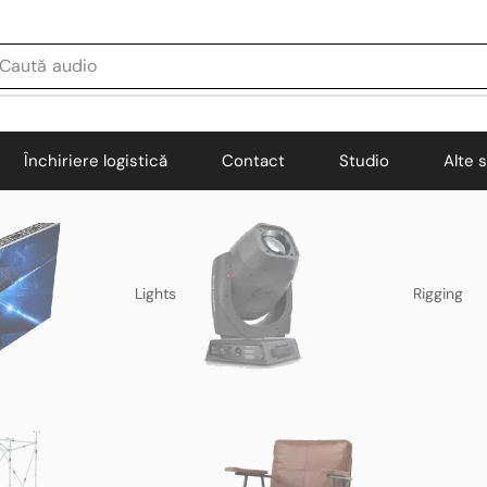
Caută
audio
Închiriere logistică
Contact
Studio
Alte s
Lights
Rigging