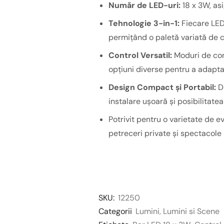
Număr de LED-uri:
18 x 3W, as
Tehnologie 3-in-1:
Fiecare LED 
permițând o paletă variată de cu
Control Versatil:
Moduri de con
opțiuni diverse pentru a adapta
Design Compact și Portabil:
Di
instalare ușoară și posibilitatea 
Potrivit pentru o varietate de e
petreceri private și spectacole l
SKU:
12250
Categorii
Lumini
,
Lumini si Scene