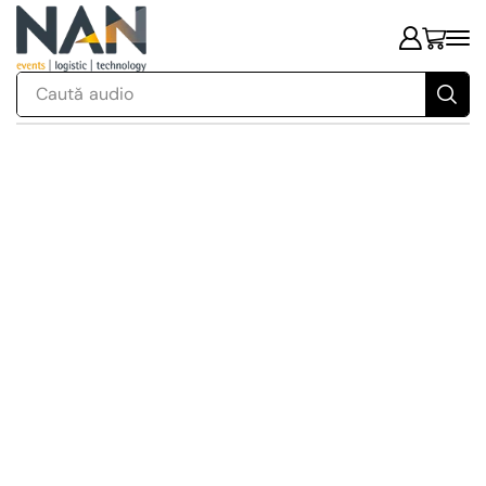
Caută
audio