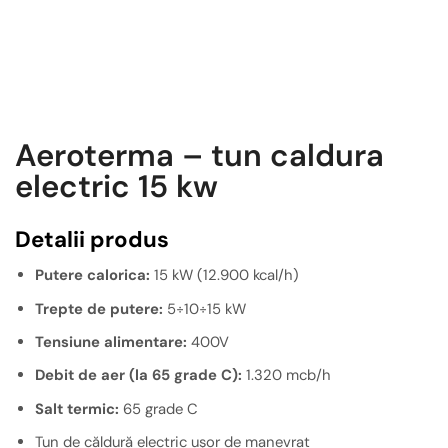
Aeroterma – tun caldura
electric 15 kw
Detalii produs
Putere calorica:
15 kW (12.900 kcal/h)
Trepte de putere:
5÷10÷15 kW
Tensiune alimentare:
400V
Debit de aer (la 65 grade C):
1.320 mcb/h
Salt termic:
65 grade C
Tun de căldură electric ușor de manevrat