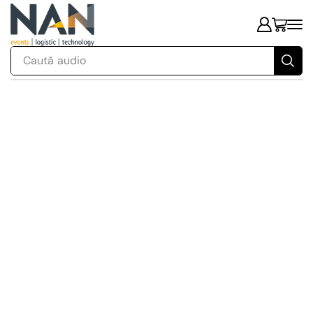
Caută
audio