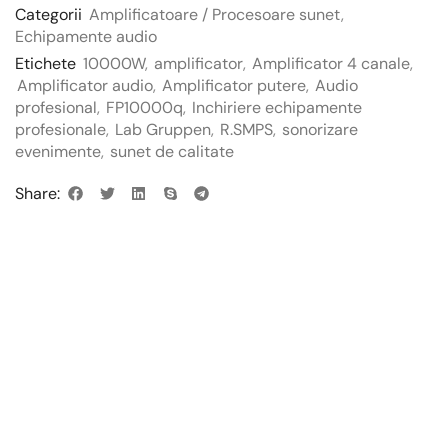
Categorii
Amplificatoare / Procesoare sunet
,
Echipamente audio
Etichete
10000W
,
amplificator
,
Amplificator 4 canale
,
Amplificator audio
,
Amplificator putere
,
Audio
profesional
,
FP10000q
,
Inchiriere echipamente
profesionale
,
Lab Gruppen
,
R.SMPS
,
sonorizare
evenimente
,
sunet de calitate
Share: