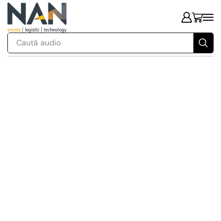
Caută
audio