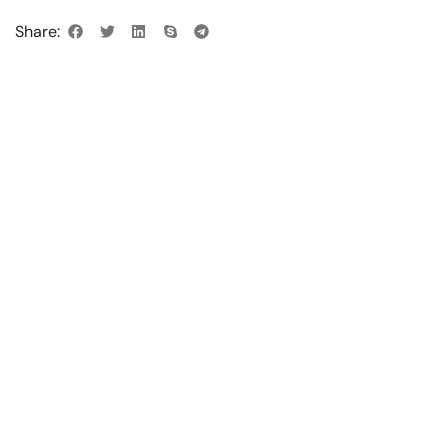
Share: