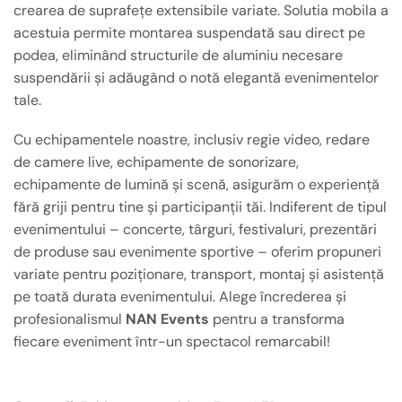
crearea de suprafețe extensibile variate. Solutia mobila a
acestuia permite montarea suspendată sau direct pe
podea, eliminând structurile de aluminiu necesare
suspendării și adăugând o notă elegantă evenimentelor
tale.
Cu echipamentele noastre, inclusiv regie video, redare
de camere live, echipamente de sonorizare,
echipamente de lumină și scenă, asigurăm o experiență
fără griji pentru tine și participanții tăi. Indiferent de tipul
evenimentului – concerte, târguri, festivaluri, prezentări
de produse sau evenimente sportive – oferim propuneri
variate pentru poziționare, transport, montaj și asistență
pe toată durata evenimentului. Alege încrederea și
profesionalismul
NAN Events
pentru a transforma
fiecare eveniment într-un spectacol remarcabil!