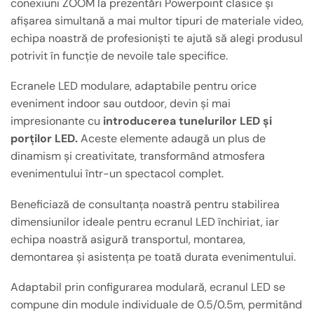
conexiuni ZOOM la prezentări Powerpoint clasice și
afișarea simultană a mai multor tipuri de materiale video,
echipa noastră de profesioniști te ajută să alegi produsul
potrivit în funcție de nevoile tale specifice.
Ecranele LED modulare, adaptabile pentru orice
eveniment indoor sau outdoor, devin și mai
impresionante cu
introducerea tunelurilor LED și
porților LED.
Aceste elemente adaugă un plus de
dinamism și creativitate, transformând atmosfera
evenimentului într-un spectacol complet.
Beneficiază de consultanța noastră pentru stabilirea
dimensiunilor ideale pentru ecranul LED închiriat, iar
echipa noastră asigură transportul, montarea,
demontarea și asistența pe toată durata evenimentului.
Adaptabil prin configurarea modulară, ecranul LED se
compune din module individuale de 0.5/0.5m, permitând