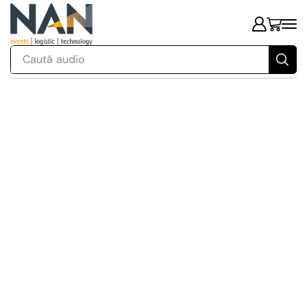
Caută
audio