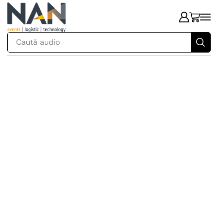
Caută
audio