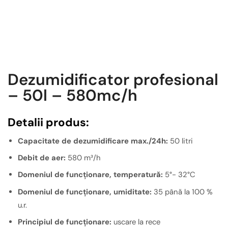
Dezumidificator profesional
– 50l – 580mc/h
Detalii produs:
Capacitate de dezumidificare max./24h:
50 litri
Debit de aer:
580 m³/h
Domeniul de funcționare, temperatură:
5°- 32°C
Domeniul de funcționare, umiditate:
35 până la 100 %
u.r.
Principiul de funcționare:
uscare la rece